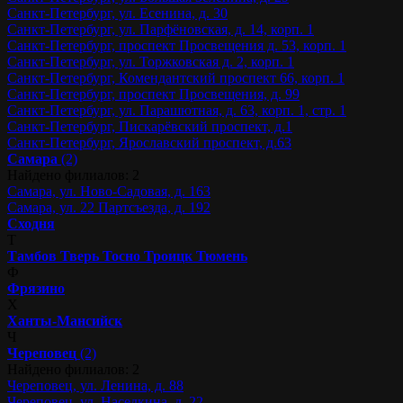
Санкт-Петербург, ул. Есенина, д. 30
Санкт-Петербург, ул. Парфёновская, д. 14, корп. 1
Санкт-Петербург, проспект Просвещения д. 53, корп. 1
Санкт-Петербург, ул. Торжковская д. 2, корп. 1
Санкт-Петербург, Комендантский проспект 66, корп. 1
Санкт-Петербург, проспект Просвещения, д. 99
Санкт-Петербург, ул. Парашютная, д. 63, корп. 1, стр. 1
Санкт-Петербург, Пискарёвский проспект, д.1
Санкт-Петербург, Ярославский проспект, д.63
Самара
(2)
Найдено филиалов: 2
Самара, ул. Ново-Садовая, д. 163
Самара, ул. 22 Партсъезда, д. 192
Сходня
Т
Тамбов
Тверь
Тосно
Троицк
Тюмень
Ф
Фрязино
Х
Ханты-Мансийск
Ч
Череповец
(2)
Найдено филиалов: 2
Череповец, ул. Ленина, д. 88
Череповец, ул. Наседкина, д. 22