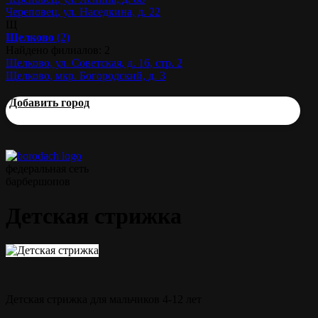
Череповец, ул. Наседкина, д. 22
Щ
Щелково
(2)
Найдено филиалов: 2
Щелково, ул. Советская, д. 16, стр. 2
Щелково, мкр. Богородский, д. 3
Добавить город
федеральная сеть
барбершопов
Детская стрижка
Детская стрижка для мальчиков 4-12 лет