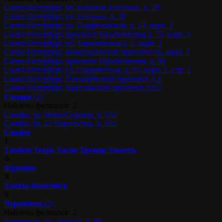
Санкт-Петербург, ул. Большая Зеленина, д. 29
Санкт-Петербург, ул. Есенина, д. 30
Санкт-Петербург, ул. Парфёновская, д. 14, корп. 1
Санкт-Петербург, проспект Просвещения д. 53, корп. 1
Санкт-Петербург, ул. Торжковская д. 2, корп. 1
Санкт-Петербург, Комендантский проспект 66, корп. 1
Санкт-Петербург, проспект Просвещения, д. 99
Санкт-Петербург, ул. Парашютная, д. 63, корп. 1, стр. 1
Санкт-Петербург, Пискарёвский проспект, д.1
Санкт-Петербург, Ярославский проспект, д.63
Самара
(2)
Найдено филиалов: 2
Самара, ул. Ново-Садовая, д. 163
Самара, ул. 22 Партсъезда, д. 192
Сходня
Т
Тамбов
Тверь
Тосно
Троицк
Тюмень
Ф
Фрязино
Х
Ханты-Мансийск
Ч
Череповец
(2)
Найдено филиалов: 2
Череповец, ул. Ленина, д. 88