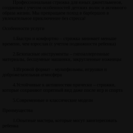
Профессиональная стрижка для юных джентльменов,
созданная с учетом особенностей детских волос и активного
образа жизни. Мы превращаем поход в барбершоп в
увлекательное приключение без стресса!
Особенности услуги
1.Быстро и комфортно – стрижка занимает меньше
времени, чем взрослая (с учетом подвижности ребенка)
2.Безопасные инструменты – гипоаллергенные
материалы, бесшумные машинки, закругленные ножницы
3.Игровой формат – мультфильмы, игрушки и
доброжелательная атмосфера
4.Устойчивые к активностям прически – стрижки,
которые сохраняют опрятный вид даже после игр и спорта
5.Современные и классические модели
Преимущества
1.Опытные мастера, которые могут заинтересовать
ребенка