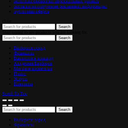
политика обработки персональных данных
согласие на получение рекламной информации
публичная оферта
close
Search
Start typing to see products you are looking for.
Search
Выберите город
Франшиза
Вакансии в команду
Академия Барберов
Магазин косметики
Прайс
Услуги
Контакты
Scroll To Top
Search
Выберите город
Франшиза