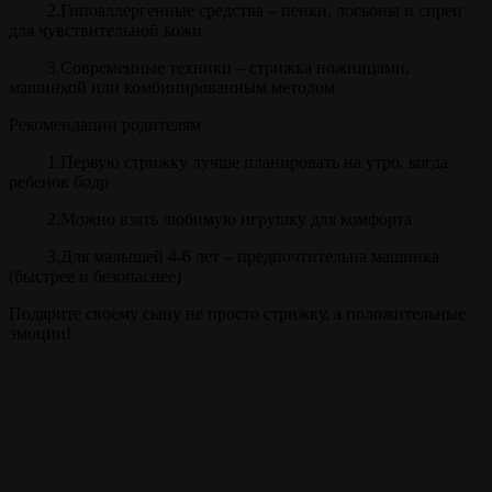
2.Гипоаллергенные средства – пенки, лосьоны и спреи
для чувствительной кожи
3.Современные техники – стрижка ножницами,
машинкой или комбинированным методом
Рекомендации родителям
1.Первую стрижку лучше планировать на утро, когда
ребенок бодр
2.Можно взять любимую игрушку для комфорта
3.Для малышей 4-6 лет – предпочтительна машинка
(быстрее и безопаснее)
Подарите своему сыну не просто стрижку, а положительные
эмоции!
Прайс
Детская стрижка
40 мин.
от 700 ₽