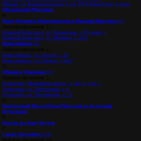
Южная, ул. Кировоградская, д. 14, ТЦ Глобал Сити, 2 этаж
Московский
Мытищи
Н
Наро-Фоминск
Нижневартовск
Нижний Новгород
(2)
Найдено филиалов: 2
Нижний Новгород, ул. Ильинская, д. 85, корп. 1
Нижний Новгород, ул. Минина, д. 22/4
Новосибирск
(2)
Найдено филиалов: 2
Новосибирск, ул. Гоголя, д. 26
Новосибирск, ул. Обская, д. 46/2
О
Обнинск
Одинцово
(3)
Найдено филиалов: 3
Одинцово, Можайское шоссе, д. 101 А, стр. 1
Трехгорка, ул. Трёхгорная, д. 4
Одинцово, ул. Чистяковой, д. 52
П
Павловский Посад
Пенза
Переславль-Залесский
Путилково
Р
Ростов-на-Дону
Реутов
С
Санкт-Петербург
(10)
Найдено филиалов: 10